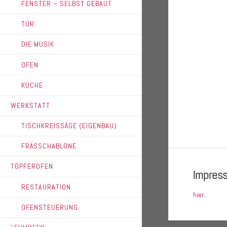
FENSTER – SELBST GEBAUT
TÜR
DIE MUSIK
OFEN
KÜCHE
WERKSTATT
TISCHKREISSÄGE (EIGENBAU)
FRÄSSCHABLONE
TÖPFEROFEN
Impres
RESTAURATION
hier...
OFENSTEUERUNG