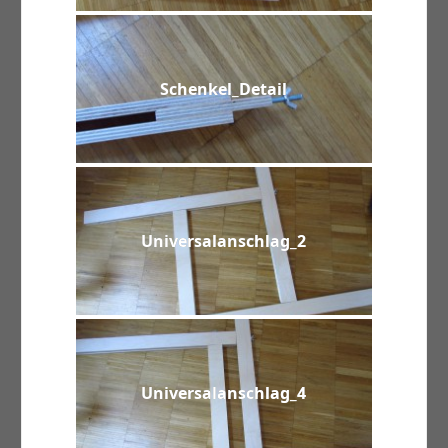
Schenkel_Detail
Universalanschlag_2
Universalanschlag_4