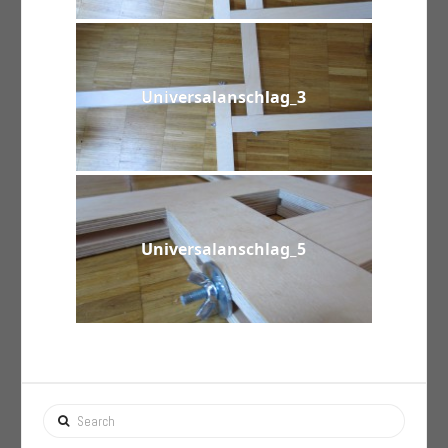
Universalanschlag_3
Universalanschlag_5
Search