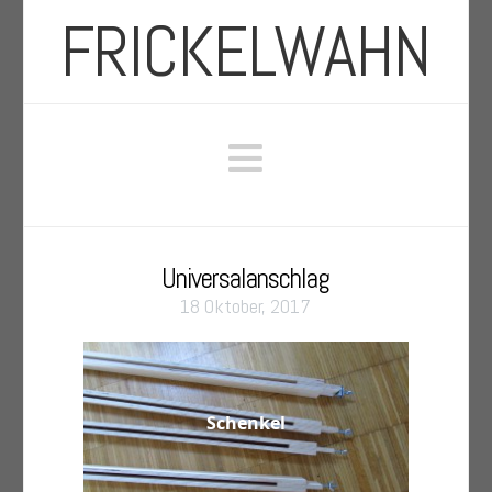
FRICKELWAHN
Navigation
Universalanschlag
18 Oktober, 2017
Schenkel