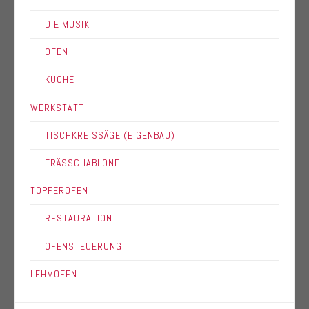
DIE MUSIK
OFEN
KÜCHE
WERKSTATT
TISCHKREISSÄGE (EIGENBAU)
FRÄSSCHABLONE
TÖPFEROFEN
RESTAURATION
OFENSTEUERUNG
LEHMOFEN