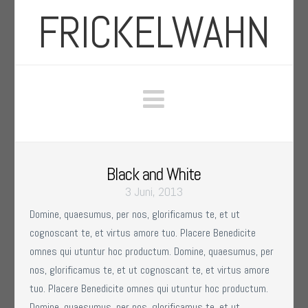
FRICKELWAHN
Navigation
Black and White
3 Juni, 2013
Domine, quaesumus, per nos, glorificamus te, et ut
cognoscant te, et virtus amore tuo. Placere Benedicite
omnes qui utuntur hoc productum. Domine, quaesumus, per
nos, glorificamus te, et ut cognoscant te, et virtus amore
tuo. Placere Benedicite omnes qui utuntur hoc productum.
Domine, quaesumus, per nos, glorificamus te, et ut