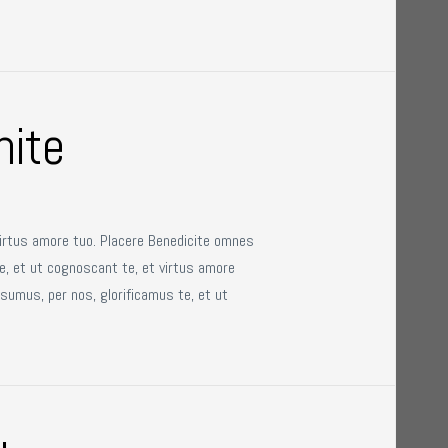
hite
virtus amore tuo. Placere Benedicite omnes
e, et ut cognoscant te, et virtus amore
sumus, per nos, glorificamus te, et ut