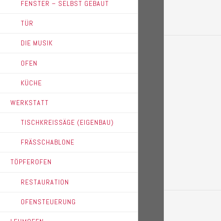
FENSTER – SELBST GEBAUT
TÜR
DIE MUSIK
OFEN
KÜCHE
WERKSTATT
TISCHKREISSÄGE (EIGENBAU)
FRÄSSCHABLONE
TÖPFEROFEN
RESTAURATION
OFENSTEUERUNG