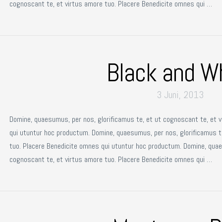
cognoscant te, et virtus amore tuo. Placere Benedicite omnes qui …
Black and W
3 Juni, 2013
Domine, quaesumus, per nos, glorificamus te, et ut cognoscant te, et 
qui utuntur hoc productum. Domine, quaesumus, per nos, glorificamus t
tuo. Placere Benedicite omnes qui utuntur hoc productum. Domine, quae
cognoscant te, et virtus amore tuo. Placere Benedicite omnes qui …