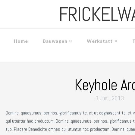
FRICKELW
Home
Bauwagen
Werkstatt
Keyhole Ar
3 Juni, 2013
Domine, quaesumus, per nos, glorificamus te, et ut cognoscant te, et 
qui utuntur hoc productum. Domine, quaesumus, per nos, glorificamus t
tuo. Placere Benedicite omnes qui utuntur hoc productum. Domine, quae