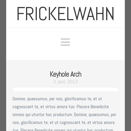
FRICKELWAHN
Navigation
Keyhole Arch
3 Juni, 2013
Domine, quaesumus, per nos, glorificamus te, et ut
cognoscant te, et virtus amore tuo. Placere Benedicite
omnes qui utuntur hoc productum. Domine, quaesumus, per
nos, glorificamus te, et ut cognoscant te, et virtus amore
tuo. Placere Benedicite omnes qui utuntur hoc productum.