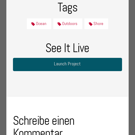
Tags
Ocean
Outdoors
Shore
See It Live
Launch Project
Schreibe einen
Kommentar