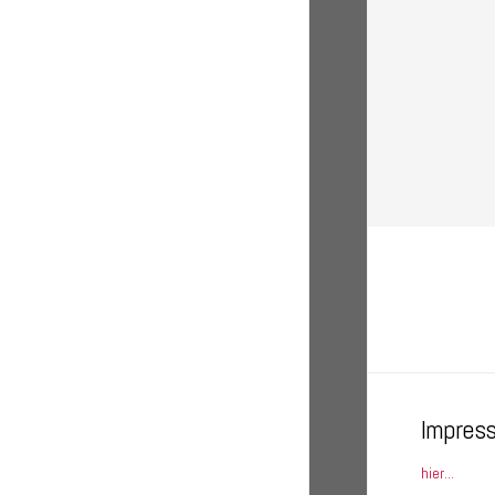
Impres
hier...