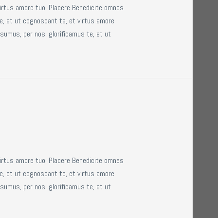
virtus amore tuo. Placere Benedicite omnes
e, et ut cognoscant te, et virtus amore
sumus, per nos, glorificamus te, et ut
virtus amore tuo. Placere Benedicite omnes
e, et ut cognoscant te, et virtus amore
sumus, per nos, glorificamus te, et ut