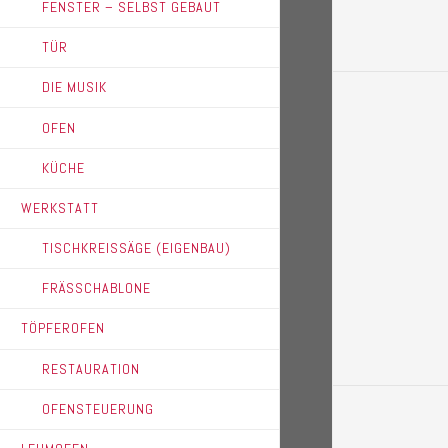
FENSTER – SELBST GEBAUT
TÜR
DIE MUSIK
OFEN
KÜCHE
WERKSTATT
TISCHKREISSÄGE (EIGENBAU)
FRÄSSCHABLONE
TÖPFEROFEN
RESTAURATION
OFENSTEUERUNG