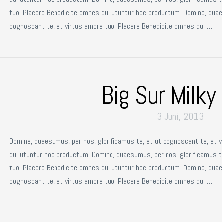
tuo. Placere Benedicite omnes qui utuntur hoc productum. Domine, quae
cognoscant te, et virtus amore tuo. Placere Benedicite omnes qui …
Big Sur Milk
3 Juni, 2013
Domine, quaesumus, per nos, glorificamus te, et ut cognoscant te, et 
qui utuntur hoc productum. Domine, quaesumus, per nos, glorificamus t
tuo. Placere Benedicite omnes qui utuntur hoc productum. Domine, quae
cognoscant te, et virtus amore tuo. Placere Benedicite omnes qui …