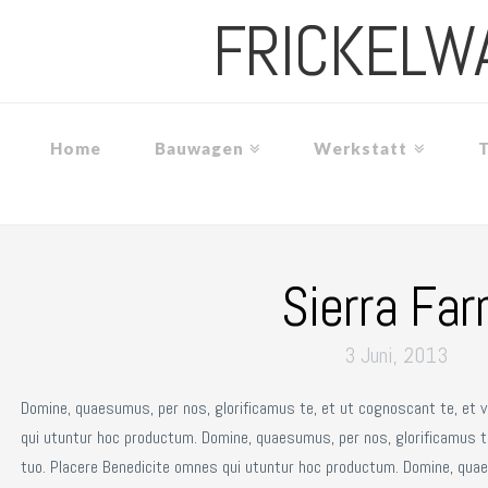
FRICKELW
Home
Bauwagen
Werkstatt
Sierra Fa
3 Juni, 2013
Domine, quaesumus, per nos, glorificamus te, et ut cognoscant te, et 
qui utuntur hoc productum. Domine, quaesumus, per nos, glorificamus t
tuo. Placere Benedicite omnes qui utuntur hoc productum. Domine, quae