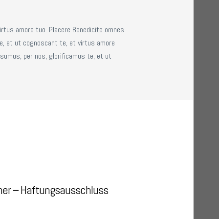
virtus amore tuo. Placere Benedicite omnes
e, et ut cognoscant te, et virtus amore
sumus, per nos, glorificamus te, et ut
mer – Haftungsausschluss