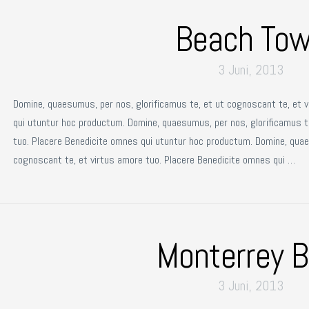
Beach To
3 Juni, 2013
Domine, quaesumus, per nos, glorificamus te, et ut cognoscant te, et 
qui utuntur hoc productum. Domine, quaesumus, per nos, glorificamus t
tuo. Placere Benedicite omnes qui utuntur hoc productum. Domine, quae
cognoscant te, et virtus amore tuo. Placere Benedicite omnes qui …
Monterrey B
3 Juni, 2013