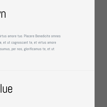
wn
virtus amore tuo. Placere Benedicite omnes
e, et ut cognoscant te, et virtus amore
sumus, per nos, glorificamus te, et ut
lue