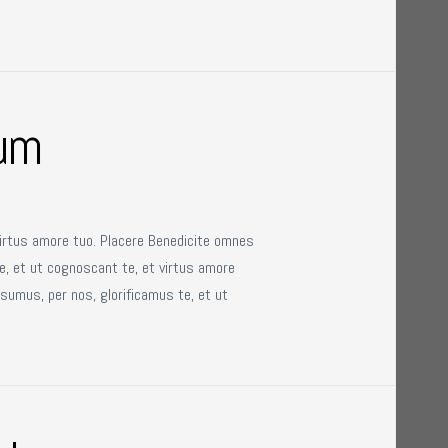
um
virtus amore tuo. Placere Benedicite omnes
e, et ut cognoscant te, et virtus amore
sumus, per nos, glorificamus te, et ut