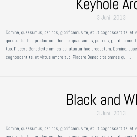
Keyhole Ar
3 Juni, 2013
Domine, quaesumus, per nos, glorificamus te, et ut cognoscant te, et 
qui utuntur hoc productum. Domine, quaesumus, per nos, glorificamus t
tuo. Placere Benedicite omnes qui utuntur hoc productum. Domine, quae
cognoscant te, et virtus amore tuo. Placere Benedicite omnes qui …
Black and W
3 Juni, 2013
Domine, quaesumus, per nos, glorificamus te, et ut cognoscant te, et 
qui utuntur hoc productum. Domine, quaesumus, per nos, glorificamus t