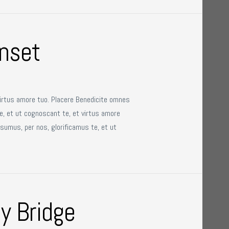
nset
virtus amore tuo. Placere Benedicite omnes
e, et ut cognoscant te, et virtus amore
sumus, per nos, glorificamus te, et ut
y Bridge