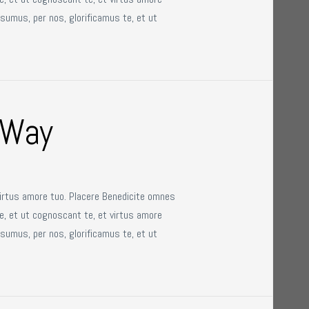
sumus, per nos, glorificamus te, et ut
y Way
virtus amore tuo. Placere Benedicite omnes
e, et ut cognoscant te, et virtus amore
sumus, per nos, glorificamus te, et ut