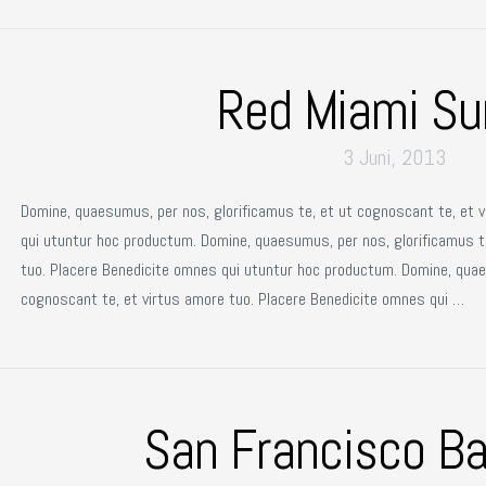
Red Miami Su
3 Juni, 2013
Domine, quaesumus, per nos, glorificamus te, et ut cognoscant te, et 
qui utuntur hoc productum. Domine, quaesumus, per nos, glorificamus t
tuo. Placere Benedicite omnes qui utuntur hoc productum. Domine, quae
cognoscant te, et virtus amore tuo. Placere Benedicite omnes qui …
San Francisco Ba