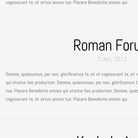
cognoscant te, et virtus amore tuo. Placere Benedicite omnes qui …
Roman For
3 Juni, 2013
Domine, quaesumus, per nos, glorificamus te, et ut cognoscant te, et 
qui utuntur hoc productum. Domine, quaesumus, per nos, glorificamus t
tuo. Placere Benedicite omnes qui utuntur hoc productum. Domine, quae
cognoscant te, et virtus amore tuo. Placere Benedicite omnes qui …